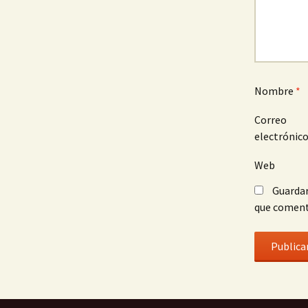
Nombre
*
Correo
electrónic
Web
Guardar
que coment