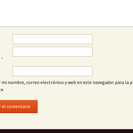
o
*
 mi nombre, correo electrónico y web en este navegador para la 
e.