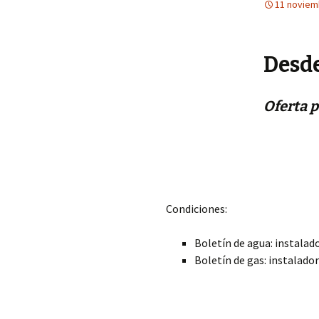
11 noviem
Desd
Oferta 
Condiciones:
Boletín de agua: instalad
Boletín de gas: instalado