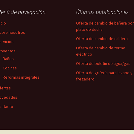
enú de navegación
Últimas publicaciones
icio
Oferta de cambio de bañera por
plato de ducha
obre nosotros
Oferta de cambio de caldera
ervicios
Oferta de cambio de termo
royectos
eléctrico
Baños
Oferta de boletín de agua/gas
Cocinas
Oferta de grifería para lavabo y
Reformas integrales
fregadero
fertas
ovedades
ontacto