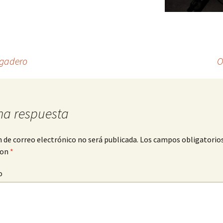
egadero
O
na respuesta
n de correo electrónico no será publicada.
Los campos obligatorio
con
*
o