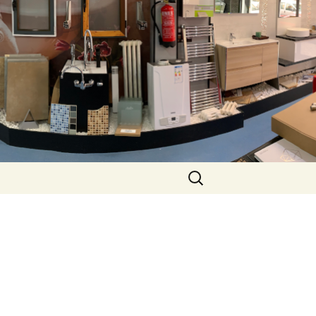
pinosa
Buscar: