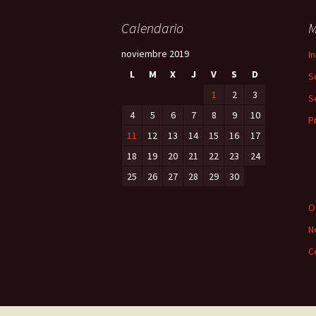
Calendario
M
noviembre 2019
In
L
M
X
J
V
S
D
S
1
2
3
S
4
5
6
7
8
9
10
P
11
12
13
14
15
16
17
18
19
20
21
22
23
24
25
26
27
28
29
30
O
N
C